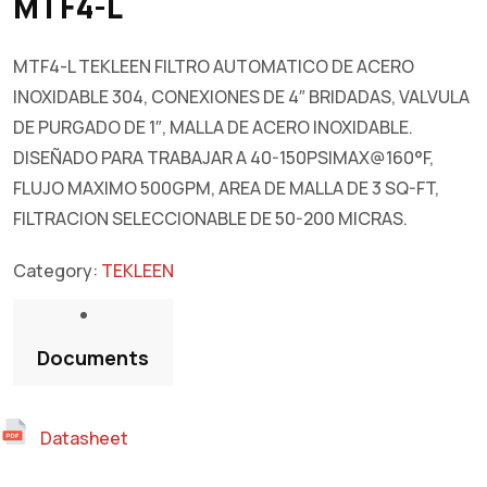
MTF4-L
MTF4-L TEKLEEN FILTRO AUTOMATICO DE ACERO
INOXIDABLE 304, CONEXIONES DE 4″ BRIDADAS, VALVULA
DE PURGADO DE 1″, MALLA DE ACERO INOXIDABLE.
DISEÑADO PARA TRABAJAR A 40-150PSIMAX@160°F,
FLUJO MAXIMO 500GPM, AREA DE MALLA DE 3 SQ-FT,
FILTRACION SELECCIONABLE DE 50-200 MICRAS.
Category:
TEKLEEN
Documents
Datasheet